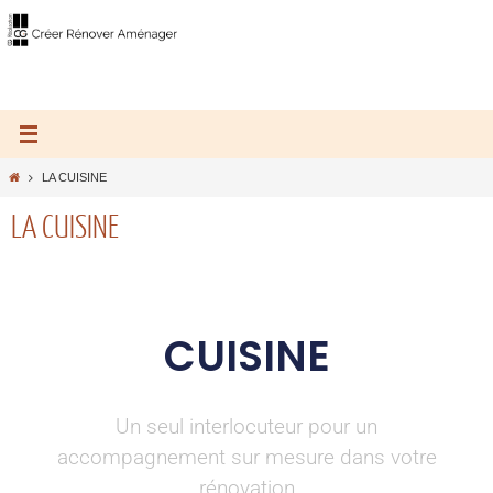
LA CUISINE
LA CUISINE
CUISINE
Un seul interlocuteur pour un
accompagnement sur mesure dans votre
rénovation