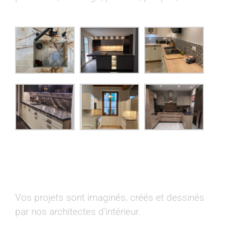
Vos projets sont imaginés, créés et dessinés
par nos architectes d'intérieur.