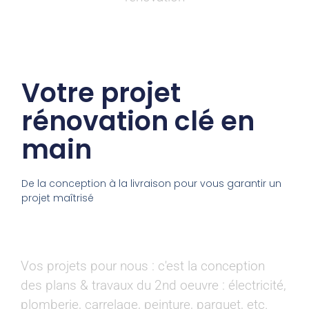
Votre projet
rénovation clé en
main
De la conception à la livraison pour vous garantir un
projet maîtrisé
Vos projets pour nous : c'est la conception
des plans & travaux du 2nd oeuvre : électricité,
plomberie, carrelage, peinture, parquet, etc.